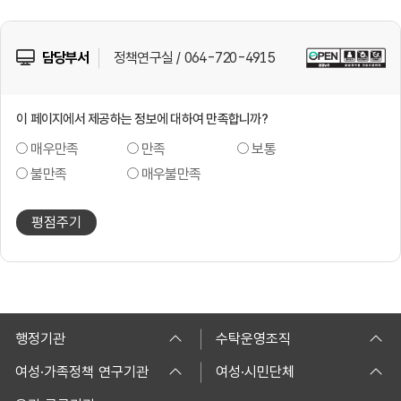
담당부서
정책연구실 / 064-720-4915
이 페이지에서 제공하는 정보에 대하여 만족합니까?
매우만족
만족
보통
불만족
매우불만족
평점주기
행정기관
수탁운영조직
여성·가족정책 연구기관
여성·시민단체