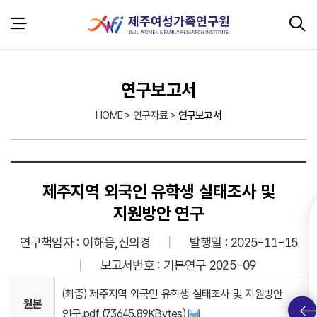
본문 바로가기
서브 콘텐츠
연구보고서
HOME > 연구자료 >
연구보고서
제주지역 외국인 유학생 실태조사 및
지원방안 연구
연구책임자 : 이해응,신의경
발행일 : 2025-11-15
보고서번호 : 기본연구 2025-09
(최종) 제주지역 외국인 유학생 실태조사 및 지원방안
원본
연구.pdf (73645.89KBytes)