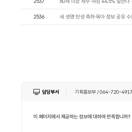
2537
80세 이상 제주 여성 44.5% 일한다 전
2536
새 생명 탄생 축하·육아 정보 공유 
담당부서
기획홍보부 / 064-720-491
이 페이지에서 제공하는 정보에 대하여 만족합니까?