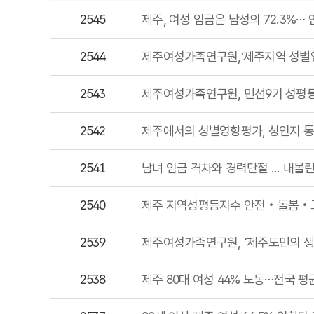
2545
제주, 여성 임금은 남성의 72.3%… 
2544
제주여성가족연구원,‘제주지역 성별영
2543
제주여성가족연구원, 민선9기 성평등
2542
제주에서의 성별영향평가, 성인지 통
2541
남녀 임금 격차와 경력단절 ... 내몰
2540
제주 지역성평등지수 안전‧돌봄‧고
2539
제주여성가족연구원, '제주도민의 생활
2538
제주 80대 여성 44% 노동…전국 평균