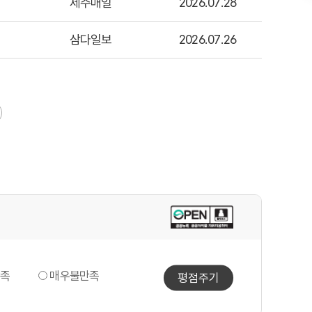
제주매일
2026.07.28
삼다일보
2026.07.26
족
매우불만족
평점주기